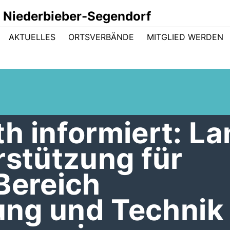
 Niederbieber-Segendorf
AKTUELLES
ORTSVERBÄNDE
MITGLIED WERDEN
h informiert: L
rstützung für
Bereich
rung und Technik