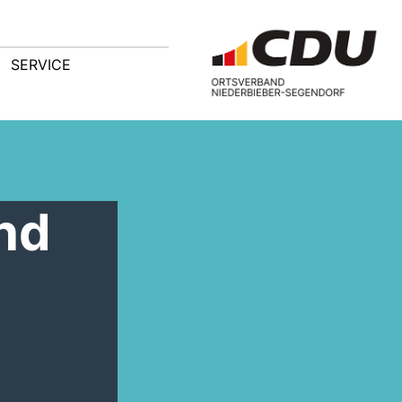
SERVICE
and