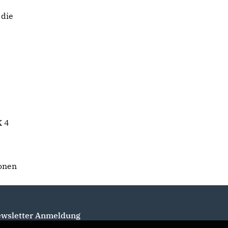
 die
K 4
ionen
wsletter Anmeldung