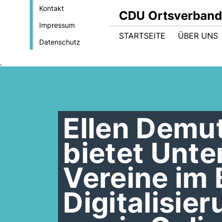
Kontakt
CDU Ortsverband
Impressum
STARTSEITE
ÜBER UNS
Datenschutz
.
Ellen Demut
bietet Unte
Vereine im 
Digitalisie