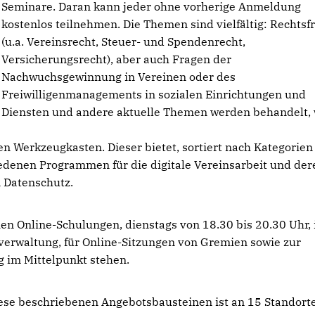
Seminare. Daran kann jeder ohne vorherige Anmeldung
kostenlos teilnehmen. Die Themen sind vielfältig: Rechtsf
(u.a. Vereinsrecht, Steuer- und Spendenrecht,
Versicherungsrecht), aber auch Fragen der
Nachwuchsgewinnung in Vereinen oder des
Freiwilligenmanagements in sozialen Einrichtungen und
Diensten und andere aktuelle Themen werden behandelt,
en Werkzeugkasten. Dieser bietet, sortiert nach Kategorien
denen Programmen für die digitale Vereinsarbeit und der
 Datenschutz.
ien Online-Schulungen, dienstags von 18.30 bis 20.30 Uhr, 
sverwaltung, für Online-Sitzungen von Gremien sowie zur
g im Mittelpunkt stehen.
iese beschriebenen Angebotsbausteinen ist an 15 Standort