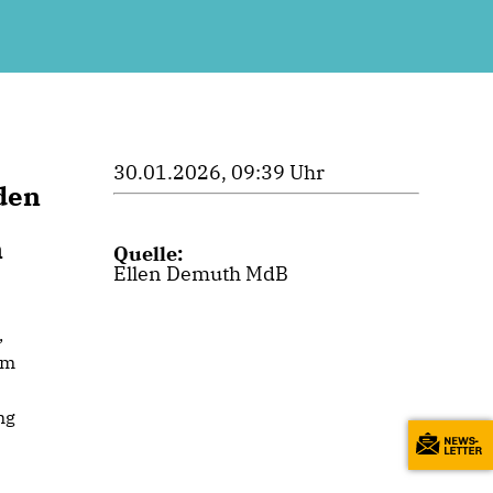
30.01.2026, 09:39 Uhr
den
n
Quelle:
Ellen Demuth MdB
,
em
ng