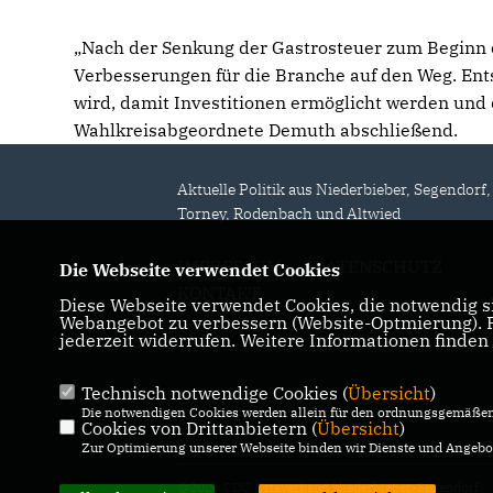
Nach der Senkung der Gastrosteuer zum Beginn di
Verbesserungen für die Branche auf den Weg. Ents
wird, damit Investitionen ermöglicht werden und 
Wahlkreisabgeordnete Demuth abschließend.
Aktuelle Politik aus Niederbieber, Segendorf,
Torney, Rodenbach und Altwied
IMPRESSUM
DATENSCHUTZ
Die Webseite verwendet Cookies
KONTAKT
Diese Webseite verwendet Cookies, die notwendig si
Webangebot zu verbessern (Website-Optmierung). Fü
jederzeit widerrufen. Weitere Informationen finden
Technisch notwendige Cookies (
Übersicht
)
Die notwendigen Cookies werden allein für den ordnungsgemäßen 
Cookies von Drittanbietern (
Übersicht
)
Zur Optimierung unserer Webseite binden wir Dienste und Angebot
@2026 CDU Ortsverband Niederbieber-Segendorf