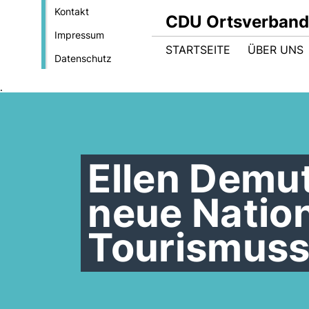
Kontakt
CDU Ortsverband
Impressum
STARTSEITE
ÜBER UNS
Datenschutz
.
Ellen Demu
neue Natio
Tourismuss