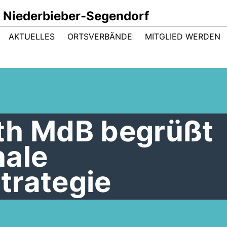
 Niederbieber-Segendorf
AKTUELLES
ORTSVERBÄNDE
MITGLIED WERDEN
th MdB begrüßt
nale
trategie