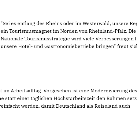
"Sei es entlang des Rheins oder im Westerwald, unsere Reg
ein Tourismusmagnet im Norden von Rheinland-Pfalz. Die
Nationale Tourismusstrategie wird viele Verbesserungen f
unsere Hotel- und Gastronomiebetriebe bringen" freut sic
ät im Arbeitsalltag. Vorgesehen ist eine Modernisierung de
he statt einer täglichen Höchstarbeitszeit den Rahmen setze
ereinfacht werden, damit Deutschland als Reiseland auch