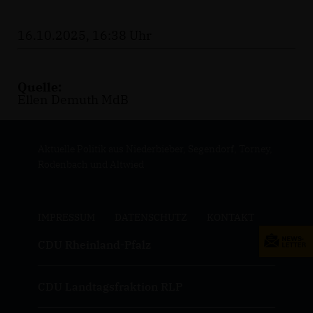
16.10.2025, 16:38 Uhr
Quelle:
Ellen Demuth MdB
Aktuelle Politik aus Niederbieber, Segendorf, Torney,
Rodenbach und Altwied
IMPRESSUM
DATENSCHUTZ
KONTAKT
CDU Rheinland-Pfalz
CDU Landtagsfraktion RLP