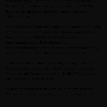
beträgt bis zu 45 Prozent, bei Haushaltsnotlage bis zu 75
Prozent. Der Bundesanteil liegt mindestens bei 250.000
Euro. Der Höchstbetrag der Förderung beträgt acht
Millionen Euro.
Gefördert werden kann die umfassende bauliche Sanierung
von Gebäuden im Sinne des Gebäudeenergiegesetzes wie
Sporthallen und Hallenbäder. Auch Freibäder und
Sportfreianlagen wie Fußballplätze oder
Leichtathletikanlagen sind förderfähig. Eine Weiterleitung
von Fördermitteln an Dritte wie Vereine ist möglich.
Gute Sportstätten sind Orte der Begegnung. Sie bringen
Menschen zusammen und stärken den Zusammenhalt.
Nutzen Sie die Chance und reichen Sie Ihre Projektskizzen
ein“, so Demuth abschließend.
Weitere Informationen und den Projektaufruf stellt das
BBSR unter
www.bbsr.bund.de/SKS2025
zur Verfügung.