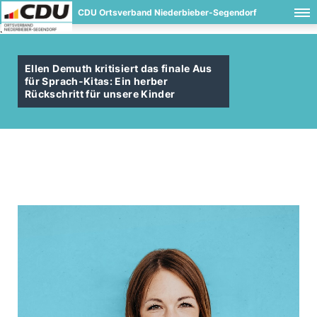
CDU Ortsverband Niederbieber-Segendorf
.
Ellen Demuth kritisiert das finale Aus
für Sprach-Kitas: Ein herber
Rückschritt für unsere Kinder