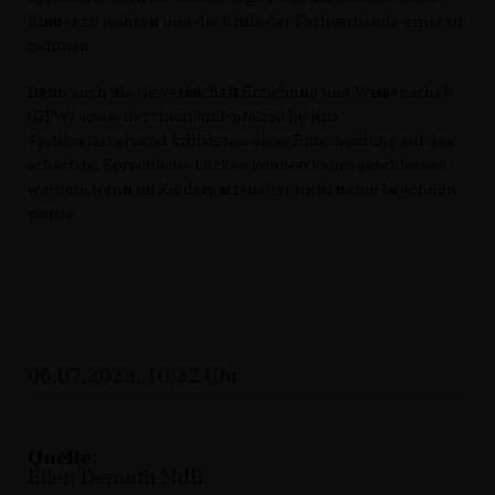
Kinder zu wahren und die Kritik der Fachverbände ernst zu
nehmen.
Denn auch die Gewerkschaft Erziehung und Wissenschaft
(GEW) sowie der rheinland-pfälzische Kita
Fachkräfteverband kritisieren diese Entscheidung auf das
schärfste. Sprachliche Lücken können kaum geschlossen
werden, wenn im Kindergartenalter nicht damit begonnen
werde.
06.07.2023, 10:22 Uhr
Quelle:
Ellen Demuth MdB