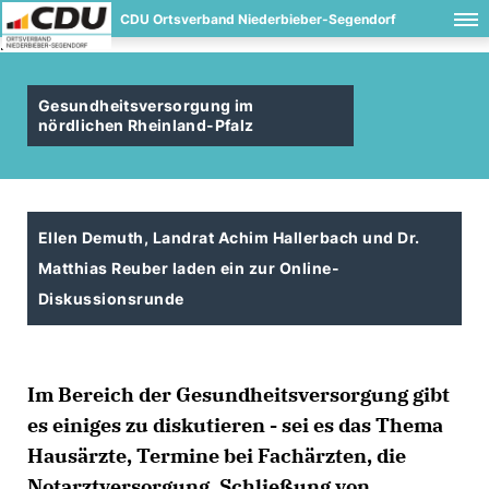
CDU Ortsverband Niederbieber-Segendorf
.
Gesundheitsversorgung im
nördlichen Rheinland-Pfalz
Ellen Demuth, Landrat Achim Hallerbach und Dr.
Matthias Reuber laden ein zur Online-
Diskussionsrunde
Im Bereich der Gesundheitsversorgung gibt
es einiges zu diskutieren - sei es das Thema
Hausärzte, Termine bei Fachärzten, die
Notarztversorgung, Schließung von